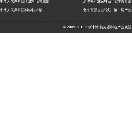
中华人民共和国工业和信息化部
京津冀产业链峰会
京津冀百强
中华人民共和国科学技术部
北京百强企业论坛
第二届产业
© 2009-2019 中关村中慧先进制造产业联盟 