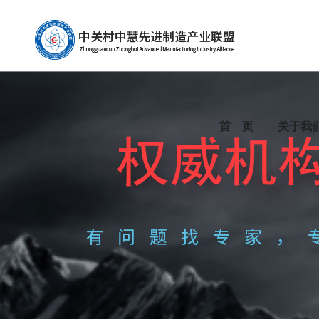
首 页
关于我